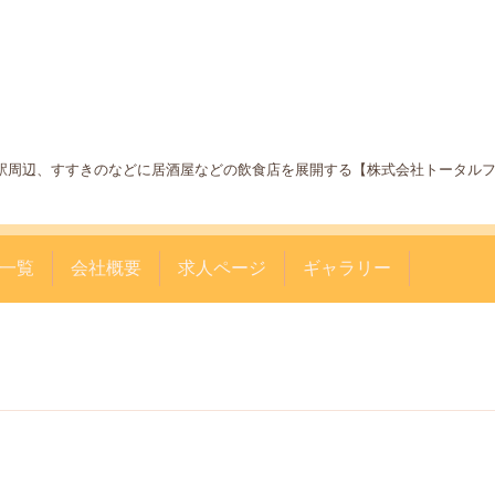
札幌駅周辺、すすきのなどに居酒屋などの飲食店を展開する【株式会社トータル
一覧
会社概要
求人ページ
ギャラリー