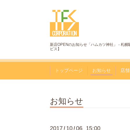
新店OPENのお知らせ「ハムカツ神社」 - 
ビス】
トップページ
お知らせ
店舗
お知らせ
2017
10
06 15:00
/
/