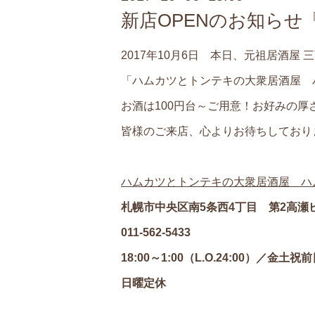
新店OPENのお知らせ
2017年10月6日 本日、元祖居酒屋 
「ハムカツとトンテキの大衆居酒屋 
お酒は100円台～ご用意！お好みの
皆様のご来店、心よりお待ちしており
ハムカツとトンテキの大衆居酒屋 ハ
札幌市中央区南5条西4丁目 第2高瀬ビ
011-562-5433
18:00～1:00（L.O.24:00）／金土祝前日
日曜定休