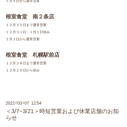
１月４日から通常営業
根室食堂 南２条店
１２月３０日まで通常営業
１２月３１日・１月１日休み
１月２日から通常営業
根室食堂 札幌駅前店
１２月２８日まで通常営業
１２月２９日から休み
2022
03
07 12:54
/
/
＜3/7~3/21＞時短営業および休業店舗のお知
らせ