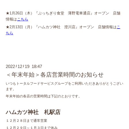
★1月26日（木）『ぶっちぎり食堂 薄野電車通店』オープン 店舗
情報は
こちら
★2月13日（月）『ハムカツ神社 澄川店』オープン 店舗情報は
こ
ちら
2022
12
19 18:47
/
/
＜年末年始＞各店営業時間のお知らせ
いつもトータルフードサービスグループをご利用いただきありがとうござい
ます。
年末年始の各店の営業時間は下記のとおりです。
ハムカツ神社 札駅店
１２月２８日まで通常営業
１２月２９日～１月３日まで休み