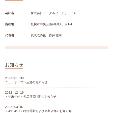
会社名
株式会社トータルフードサービス
所在地
札幌市中央区南4条東4丁目1-4
代表者
代表取締役 赤井 佳幸
お知らせ
2023
01
30
/
/
ニューオープン店舗のお知らせ
2022
12
19
/
/
＜年末年始＞各店営業時間のお知らせ
2022
03
07
/
/
＜3/7~3/21＞時短営業および休業店舗のお知らせ