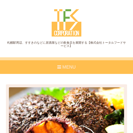
札幌駅周辺、すすきのなどに居酒屋などの飲食店を展開する【株式会社トータルフードサ
ービス】
MENU