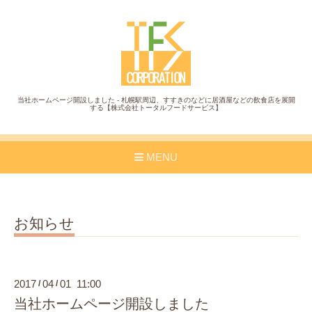
当社ホームページ開設しました - 札幌駅周辺、すすきのなどに居酒屋などの飲食店を展開
する【株式会社トータルフードサービス】
MENU
お知らせ
2017
04
01 11:00
/
/
当社ホームページ開設しました